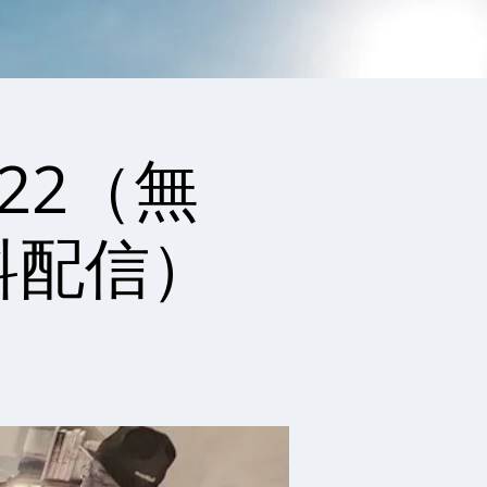
22（無
料配信）