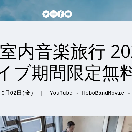
室内音楽旅行 20
イブ期間限定無
9月02日(金)
  |  
YouTube - HoboBandMovie -