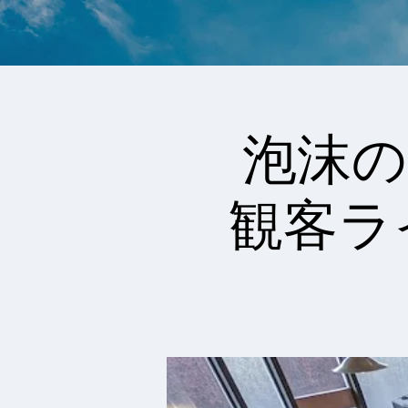
泡沫の
観客ラ